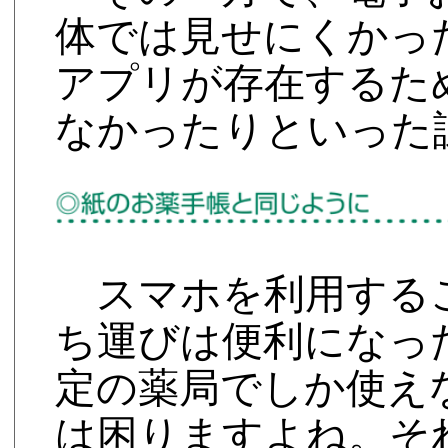
体では見せにくかっ
アプリが存在するた
なかったりといった
スマホを利用する
ち運びは便利になっ
定の薬局でしか使え
は困りますよね。そ