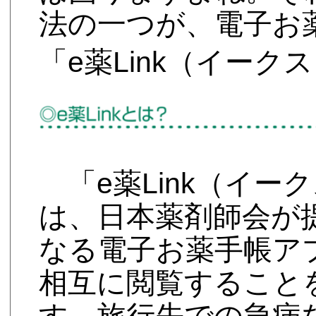
法の一つが、電子お
「e薬Link（イーク
「e薬Link（イー
は、日本薬剤師会が
なる電子お薬手帳ア
相互に閲覧すること
す。旅行先での急病