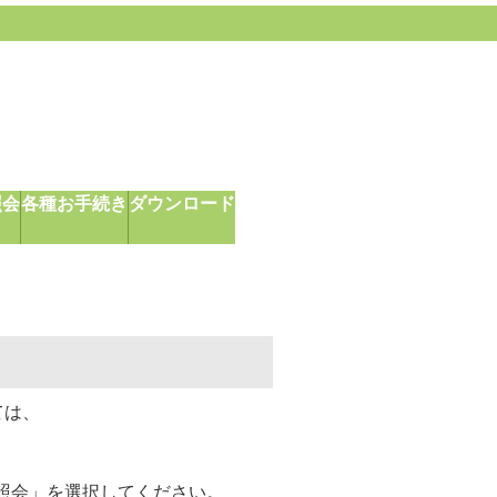
照会
各種お手続き
ダウンロード
ては、
照会」を選択してください。