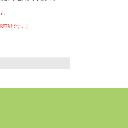
は、
認可能です。）