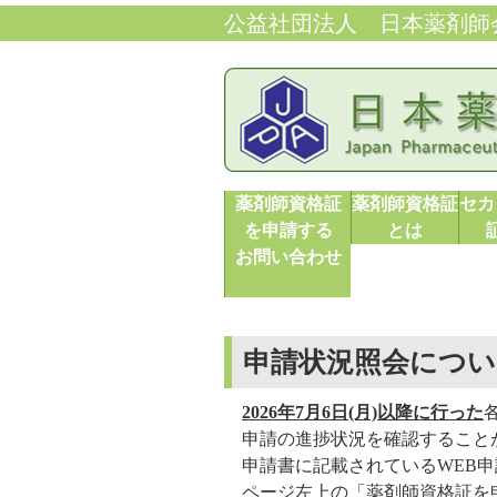
公益社団法人 日本薬剤師
薬剤師資格証
薬剤師資格証
セカ
を申請する
とは
お問い合わせ
申請状況照会につい
2026年7月6日(月)以降に行った
申請の進捗状況を確認すること
申請書に記載されているWEB申
ページ左上の「薬剤師資格証を申