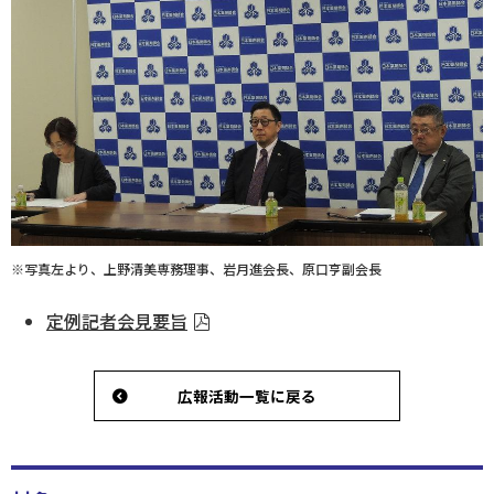
ログイン
※写真左より、上野清美専務理事、岩月進会長、原口亨副会長
定例記者会見要旨
広報活動一覧に戻る