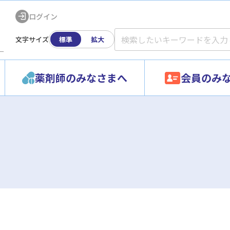
ログイン
文字サイズ
標準
拡大
ー
薬剤師のみなさまへ
会員のみ