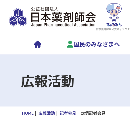
日本薬剤師会
公式キャラクタ
国民のみなさまへ
広報活動
HOME
広報活動
記者会見
定例記者会見