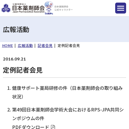
日本薬剤師会
公式キャラクター
広報活動
HOME
広報活動
記者会見
定例記者会見
国民のみなさまへ
2016.09.21
薬剤師のみなさまへ
定例記者会見
会員のみなさまへ
健康サポート薬局研修の件（日本薬剤師会の取り組み
状況）
薬剤師を目指す方へ
第49回日本薬剤師会学術大会におけるRPS-JPA共同シ
ンポジウムの件
入会のご案内
PDFダウンロード