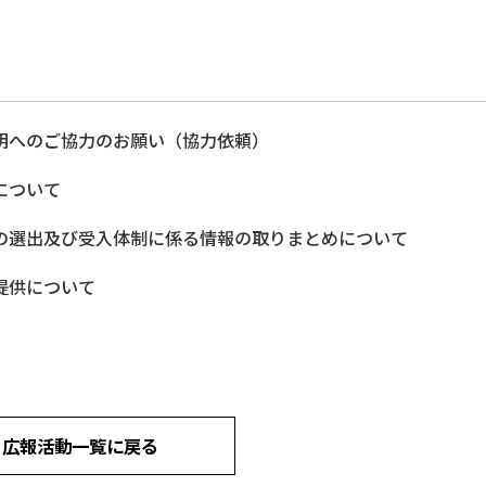
明へのご協力のお願い（協力依頼）
について
の選出及び受入体制に係る情報の取りまとめについて
提供について
広報活動一覧に戻る