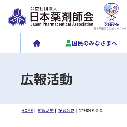
日本薬剤師会
公式キャラクタ
国民のみなさまへ
広報活動
HOME
広報活動
記者会見
定例記者会見