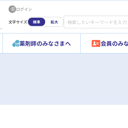
ログイン
文字サイズ
標準
拡大
ー
薬剤師のみなさまへ
会員のみ