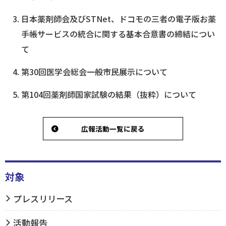
日本薬剤師会及びSTNet、ドコモの三者の電子版お薬
ログイン
手帳サービスの統合に関する基本合意書の締結につい
て
第30回医学会総会一般市民展示について
第104回薬剤師国家試験の結果（抜粋）について
広報活動一覧に戻る
対象
プレスリリース
活動報告