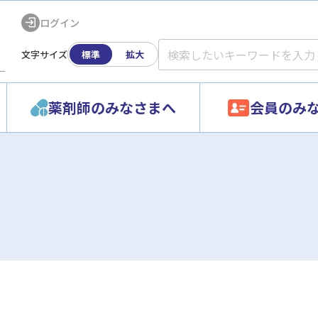
ログイン
文字サイズ
標準
拡大
ー
薬剤師のみなさまへ
会員のみ