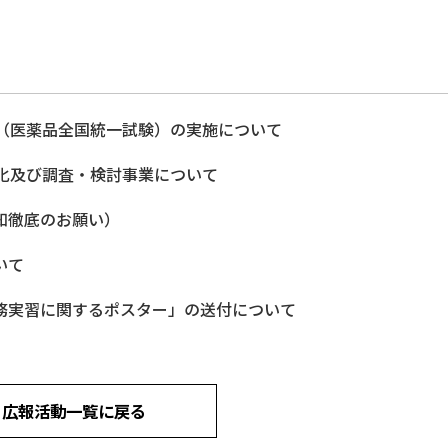
験（医薬品全国統一試験）の実施について
化及び調査・検討事業について
知徹底のお願い）
いて
務実習に関するポスター」の送付について
広報活動一覧に戻る