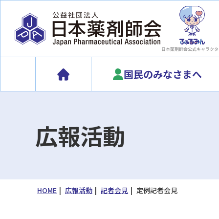
日本薬剤師会
公式キャラクタ
国民のみなさまへ
広報活動
HOME
広報活動
記者会見
定例記者会見