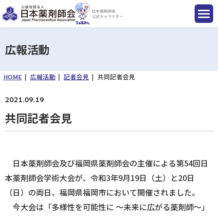
日本薬剤師会
公式キャラクター
広報活動
HOME
広報活動
記者会見
共同記者会見
国民のみなさまへ
2021.09.19
薬剤師のみなさまへ
共同記者会見
会員のみなさまへ
日本薬剤師会及び福岡県薬剤師会の主催による第54回日
薬剤師を目指す方へ
本薬剤師会学術大会が、令和3年9月19日（土）と20日
（日）の両日、福岡県福岡市において開催されました。
今大会は「多様性を可能性に ～未来に広がる薬剤師～」
入会のご案内