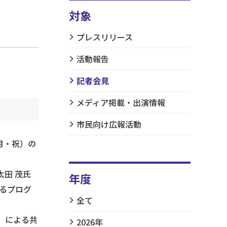
対象
プレスリリース
活動報告
記者会見
メディア掲載・出演情報
市民向け広報活動
月・祝）の
田 茂氏
年度
るプログ
全て
）による共
2026年