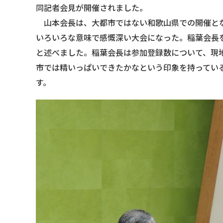
同記者会見が開催されました。
山本会長は、大都市ではない和歌山県での開催とな
いろいろな意味で感慨深い大会になった。稲葉会長
と述べました。稲葉会長は参加登録数について、現地参加
市では精いっぱいできたかなという印象を持ってい
す。