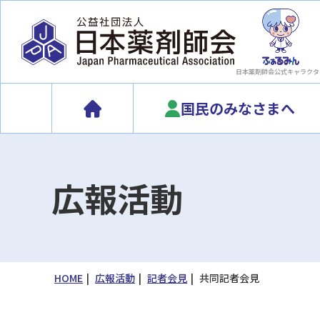
日本薬剤師会
公式キャラクタ
国民のみなさまへ
広報活動
HOME
広報活動
記者会見
共同記者会見