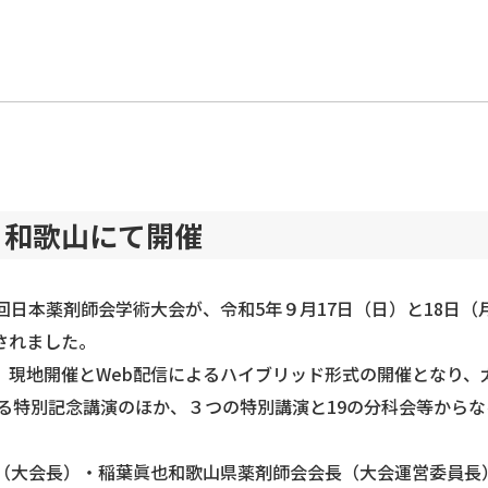
、和歌山にて開催
回日本薬剤師会学術大会が、令和5年９月17日（日）と18日（
されました。
現地開催とWeb配信によるハイブリッド形式の開催となり、太
る特別記念講演のほか、３つの特別講演と19の分科会等からな
（大会長）・稲葉眞也和歌山県薬剤師会会長（大会運営委員長