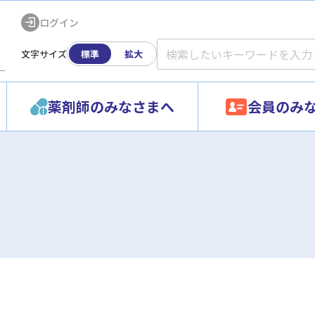
ログイン
文字サイズ
標準
拡大
ー
薬剤師のみなさまへ
会員のみ