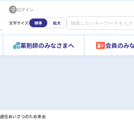
ログイン
文字サイズ
標準
拡大
ー
薬剤師のみなさまへ
会員のみ
退任あいさつのため来会