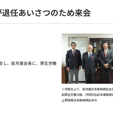
が退任あいさつのため来会
会し、岩月進会長に、厚生労働
※写真左より、岩月進日本薬剤師会会
前厚生労働大臣、丹羽松弘日本薬剤師
上野清美日本薬剤師会参与