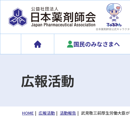
日本薬剤師会
公式キャラクタ
国民のみなさまへ
広報活動
HOME
広報活動
活動報告
武見敬三前厚生労働大臣が