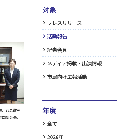
対象
プレスリリース
活動報告
記者会見
メディア掲載・出演情報
市民向け広報活動
年度
長、武見敬三
連盟副会長、
全て
2026年