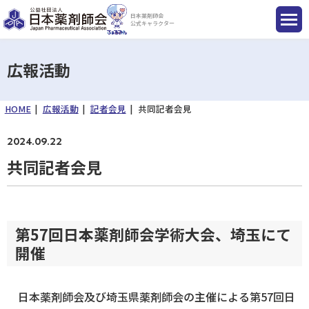
日本薬剤師会
公式キャラクター
広報活動
HOME
広報活動
記者会見
共同記者会見
国民のみなさまへ
2024.09.22
薬剤師のみなさまへ
共同記者会見
会員のみなさまへ
第57回日本薬剤師会学術大会、埼玉にて
薬剤師を目指す方へ
開催
日本薬剤師会及び埼玉県薬剤師会の主催による第57回日
入会のご案内