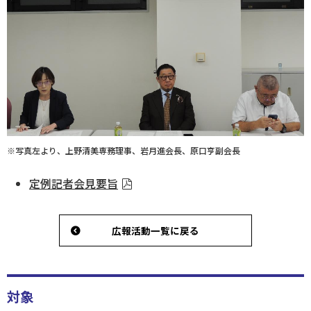
※写真左より、上野清美専務理事、岩月進会長、原口亨副会長
定例記者会見要旨
広報活動一覧に戻る
対象