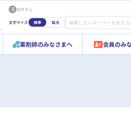
ログイン
文字サイズ
標準
拡大
ー
薬剤師のみなさまへ
会員のみ