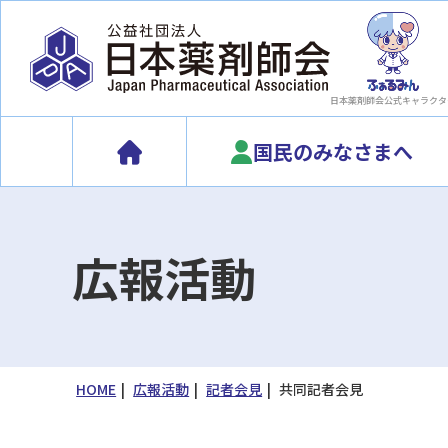
日本薬剤師会
公式キャラクタ
国民のみなさまへ
広報活動
HOME
広報活動
記者会見
共同記者会見