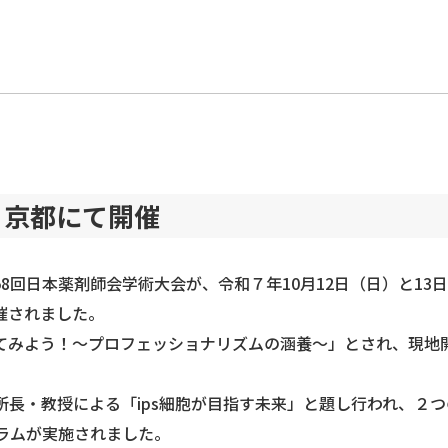
、京都にて開催
回日本薬剤師会学術大会が、令和７年10月12日（日）と13
催されました。
みよう！～プロフェッショナリズムの涵養～」とされ、現地
所長・教授による「ips細胞が目指す未来」と題し行われ、２
ラムが実施されました。