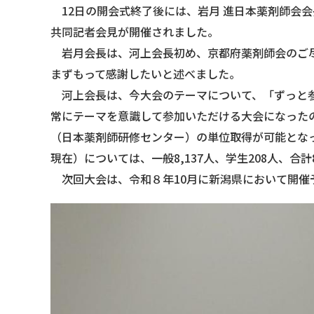
12日の開会式終了後には、岩月 進日本薬剤師会
共同記者会見が開催されました。
岩月会長は、河上会長初め、京都府薬剤師会のご尽
まずもって感謝したいと述べました。
河上会長は、今大会のテーマについて、「ずっと参
常にテーマを意識して参加いただける大会になった
（日本薬剤師研修センター）の単位取得が可能となっ
現在）については、一般8,137人、学生208人、合計
次回大会は、令和８年10月に新潟県において開催