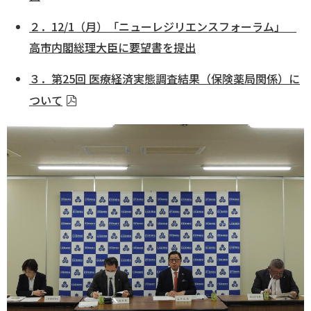
２．12/1（月）「ニューレジリエンスフォーラム」
ログイン
高市内閣総理大臣に要望書を提出
３．第25回 医療経済実態調査結果（保険薬局関係）に
ついて