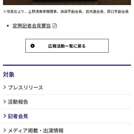
※写真左より、上野清美専務理事、森昌平副会長、岩月進会長、原口亨副会長
定例記者会見要旨
広報活動一覧に戻る
対象
プレスリリース
活動報告
記者会見
メディア掲載・出演情報