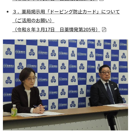
３．薬局掲示用「ドーピング防止カード」について
ログイン
（ご活用のお願い）
（令和８年３月17日 日薬情発第205号）