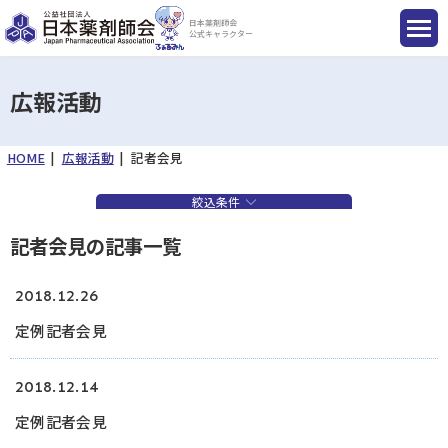
日本薬剤師会
公式キャラクター
広報活動
HOME
広報活動
記者会見
国民のみなさまへ
絞込条件
薬剤師のみなさまへ
記者会見の記事一覧
会員のみなさまへ
2018.12.26
定例記者会見
薬剤師を目指す方へ
2018.12.14
定例記者会見
入会のご案内