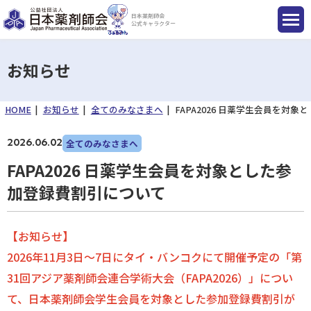
日本薬剤師会
公式キャラクター
お知らせ
HOME
お知らせ
全てのみなさまへ
FAPA2026 日薬学生会員を対
国民のみなさまへ
2026.06.02
全てのみなさまへ
薬剤師のみなさまへ
FAPA2026 日薬学生会員を対象とした参
加登録費割引について
会員のみなさまへ
【お知らせ】
薬剤師を目指す方へ
2026年11月3日～7日にタイ・バンコクにて開催予定の「第
31回アジア薬剤師会連合学術大会（FAPA2026）」につい
て、日本薬剤師会学生会員を対象とした参加登録費割引が
入会のご案内