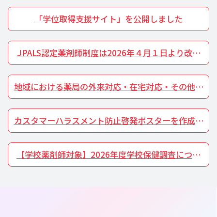
「学位取得支援サイト」を公開しました
JPALS認定薬剤師制度は2026年４月１日より改正
しました
地域における薬局の外来対応・在宅対応・その他薬
局機能に係る体制
カスタマーハラスメント防止啓発ポスターを作成し
ました
【学校薬剤師対象】2026年度学校保健調査につい
て（6/25 12:00～9/30まで）