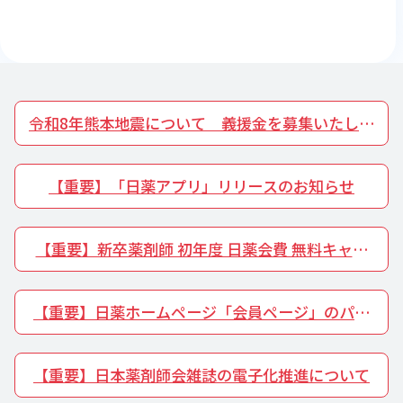
令和8年熊本地震について 義援金を募集いたしま
す
【重要】「日薬アプリ」リリースのお知らせ
【重要】新卒薬剤師 初年度 日薬会費 無料キャン
ペーンを開催いたします
【重要】日薬ホームページ「会員ページ」のパス
ワードルール変更について
【重要】日本薬剤師会雑誌の電子化推進について