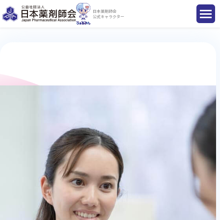
日本薬剤師会
公式キャラクター
国民のみなさまへ
薬剤師のみなさまへ
会員のみなさまへ
薬剤師を目指す方へ
入会のご案内