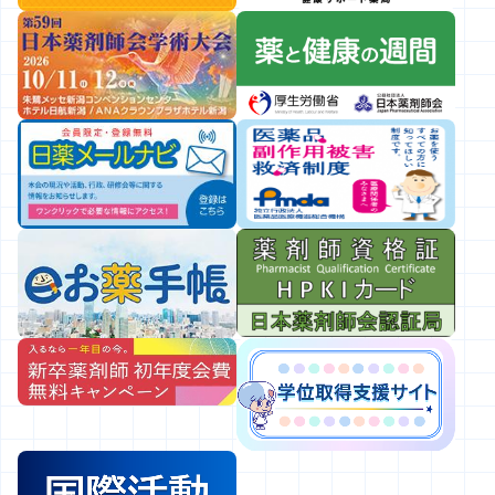
令和８年度自殺予防週間ポスターについて
2026.07.15
会員向け
新医薬品の薬価収載について