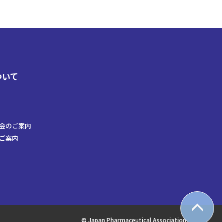
ついて
会のご案内
ご案内
© Japan Pharmaceutical Association