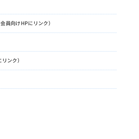
会員向けHPにリンク）
にリンク）