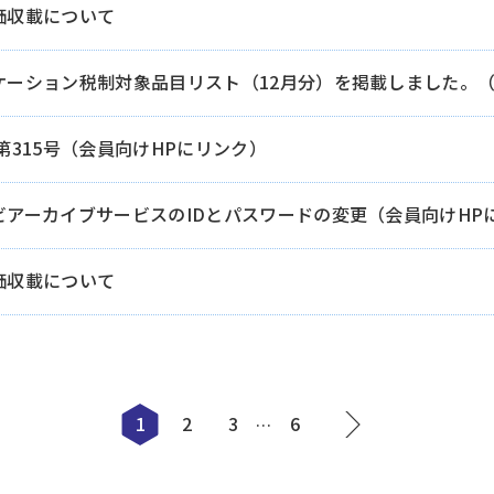
価収載について
ケーション税制対象品目リスト（12月分）を掲載しました。（
第315号（会員向けHPにリンク）
ビアーカイブサービスのIDとパスワードの変更（会員向けHP
価収載について
1
2
3
6
…