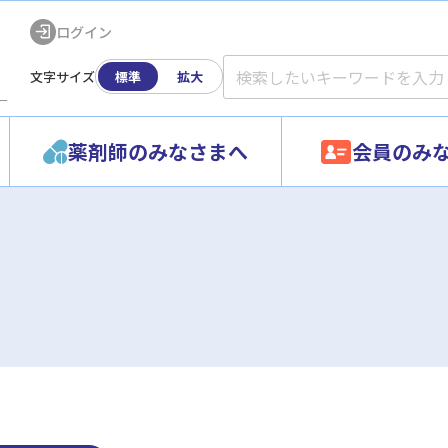
ログイン
文字サイズ
標準
拡大
ー
薬剤師のみなさまへ
会員のみ