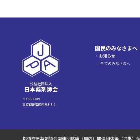
国民のみなさまへ
お知らせ
全てのみなさまへ
公益社団法人
日本薬剤師会
〒160-8389
東京都新宿区四谷3-3-1
都道府県薬剤師会
関連団体等（国内）
関連団体等（海外）