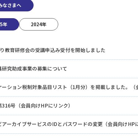
みなさまへ
25年
2024年
すり教育研修会の受講申込み受付を開始しました
興研究助成事業の募集について
ケーション税制対象品目リスト（1月分）を掲載しました。（
316号（会員向けHPにリンク）
ビアーカイブサービスのIDとパスワードの変更（会員向けHP