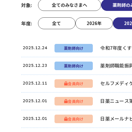
対象
全てのみなさまへ
薬剤師の
年度
全て
2026年
20
令和7年度く
2025.12.24
薬剤師向け
薬剤師職能振
2025.12.23
薬剤師向け
セルフメディ
2025.12.11
会員向け
日薬ニュース第
2025.12.01
会員向け
日薬メールナ
2025.12.01
会員向け