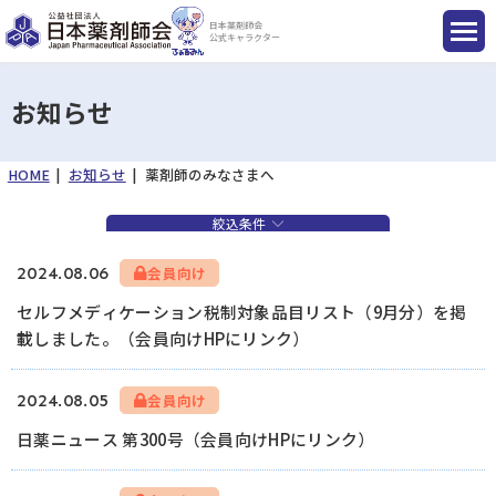
日本薬剤師会
公式キャラクター
お知らせ
HOME
お知らせ
薬剤師のみなさまへ
国民のみなさまへ
絞込条件
薬剤師のみなさまへ
2024.08.06
会員向け
セルフメディケーション税制対象品目リスト（9月分）を掲
会員のみなさまへ
載しました。（会員向けHPにリンク）
薬剤師を目指す方へ
2024.08.05
会員向け
日薬ニュース 第300号（会員向けHPにリンク）
入会のご案内