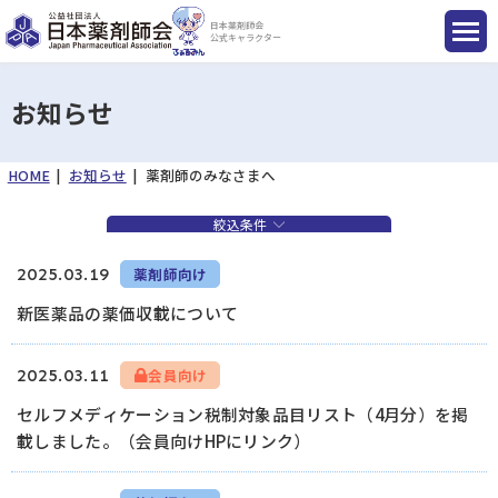
日本薬剤師会
公式キャラクター
お知らせ
HOME
お知らせ
薬剤師のみなさまへ
国民のみなさまへ
絞込条件
薬剤師のみなさまへ
2025.03.19
薬剤師向け
新医薬品の薬価収載について
会員のみなさまへ
2025.03.11
会員向け
薬剤師を目指す方へ
セルフメディケーション税制対象品目リスト（4月分）を掲
載しました。（会員向けHPにリンク）
入会のご案内