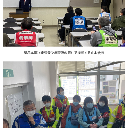
柴垣本部（能登青少年交流の家）で挨拶する山本会長