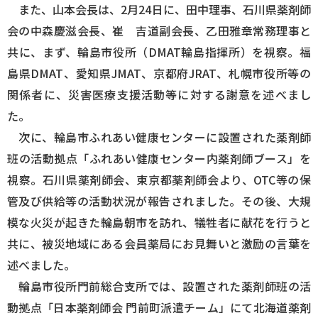
また、山本会長は、2月24日に、田中理事、石川県薬剤師
会の中森慶滋会長、崔 吉道副会長、乙田雅章常務理事と
共に、まず、輪島市役所（DMAT輪島指揮所）を視察。福
島県DMAT、愛知県JMAT、京都府JRAT、札幌市役所等の
関係者に、災害医療支援活動等に対する謝意を述べまし
た。
次に、輪島市ふれあい健康センターに設置された薬剤師
班の活動拠点「ふれあい健康センター内薬剤師ブース」を
視察。石川県薬剤師会、東京都薬剤師会より、OTC等の保
管及び供給等の活動状況が報告されました。その後、大規
模な火災が起きた輪島朝市を訪れ、犠牲者に献花を行うと
共に、被災地域にある会員薬局にお見舞いと激励の言葉を
述べました。
輪島市役所門前総合支所では、設置された薬剤師班の活
動拠点「日本薬剤師会 門前町派遣チーム」にて北海道薬剤