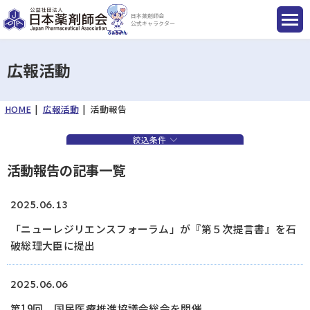
日本薬剤師会
公式キャラクター
広報活動
HOME
広報活動
活動報告
国民のみなさまへ
絞込条件
薬剤師のみなさまへ
活動報告の記事一覧
会員のみなさまへ
2025.06.13
「ニューレジリエンスフォーラム」が『第５次提言書』を石
薬剤師を目指す方へ
破総理大臣に提出
2025.06.06
入会のご案内
第19回 国民医療推進協議会総会を開催