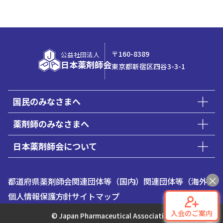
〒160-8389
公益社団法人
日本薬剤師会
東京都新宿区四谷3-3-1
国民のみなさまへ
薬剤師のみなさまへ
日本薬剤師会について
都道府県薬剤師会
関連団体等（国内）
関連団体等（海外）
個人情報保護方針
サイトマップ
入会のご案内
© Japan Pharmaceutical Association