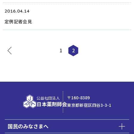
2016.04.14
定例記者会見
1
2
〒160-8389
公益社団法人
日本薬剤師会
東京都新宿区四谷3-3-1
国民のみなさまへ