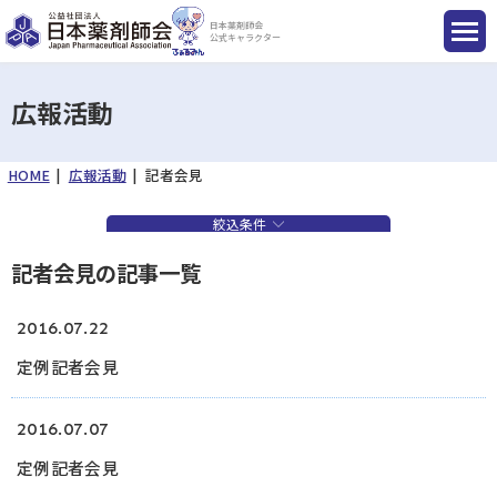
日本薬剤師会
公式キャラクター
広報活動
HOME
広報活動
記者会見
国民のみなさまへ
絞込条件
薬剤師のみなさまへ
記者会見の記事一覧
会員のみなさまへ
2016.07.22
定例記者会見
薬剤師を目指す方へ
2016.07.07
定例記者会見
入会のご案内