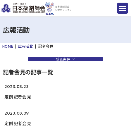
日本薬剤師会
公式キャラクター
広報活動
HOME
広報活動
記者会見
国民のみなさまへ
絞込条件
薬剤師のみなさまへ
記者会見の記事一覧
会員のみなさまへ
2023.08.23
定例記者会見
薬剤師を目指す方へ
2023.08.09
定例記者会見
入会のご案内