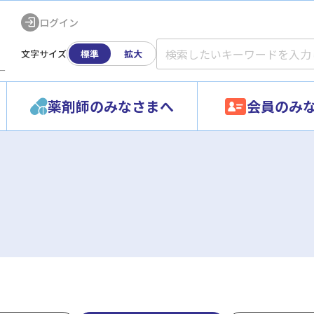
ログイン
文字サイズ
標準
拡大
ー
薬剤師のみなさまへ
会員のみ