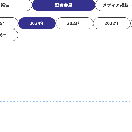
動報告
記者会見
メディア掲載
25年
2024年
2023年
2022年
16年