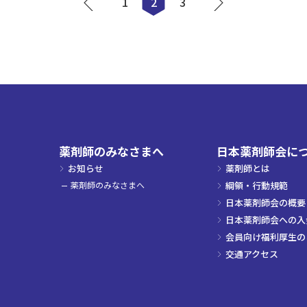
1
2
3
薬剤師のみなさまへ
日本薬剤師会に
お知らせ
薬剤師とは
薬剤師のみなさまへ
綱領・行動規範
日本薬剤師会の概要
日本薬剤師会への入
会員向け福利厚生の
交通アクセス