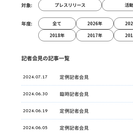
対象
プレスリリース
活
年度
全て
2026年
20
2018年
2017年
20
記者会見の記事一覧
定例記者会見
2024.07.17
臨時記者会見
2024.06.30
定例記者会見
2024.06.19
定例記者会見
2024.06.05