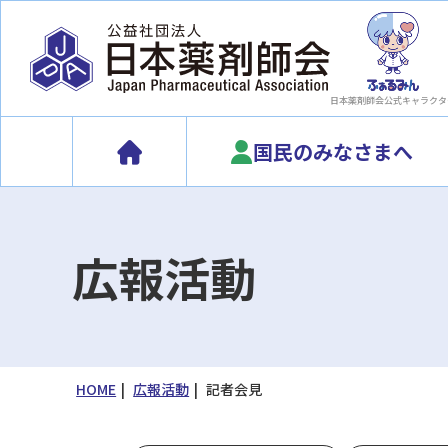
日本薬剤師会
公式キャラクタ
国民のみなさまへ
広報活動
HOME
広報活動
記者会見