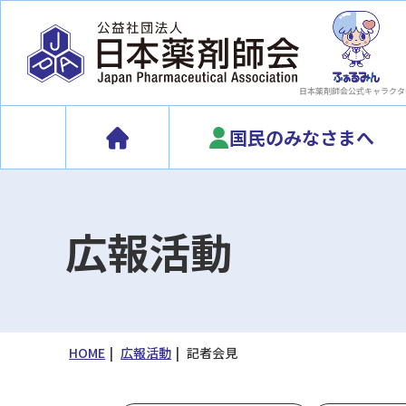
日本薬剤師会
公式キャラクタ
国民のみなさまへ
広報活動
HOME
広報活動
記者会見