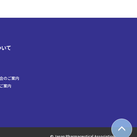
ついて
会のご案内
ご案内
© Japan Pharmaceutical Association