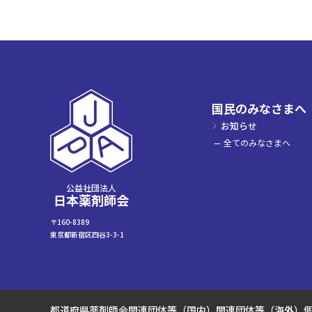
国民のみなさまへ
お知らせ
全てのみなさまへ
公益社団法人
日本薬剤師会
〒160-8389
東京都新宿区四谷3-3-1
都道府県薬剤師会
関連団体等（国内）
関連団体等（海外）