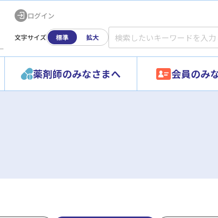
ログイン
文字サイズ
標準
拡大
ー
薬剤師のみなさまへ
会員のみ