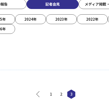
動報告
記者会見
メディア掲載
25年
2024年
2023年
2022年
16年
1
2
3