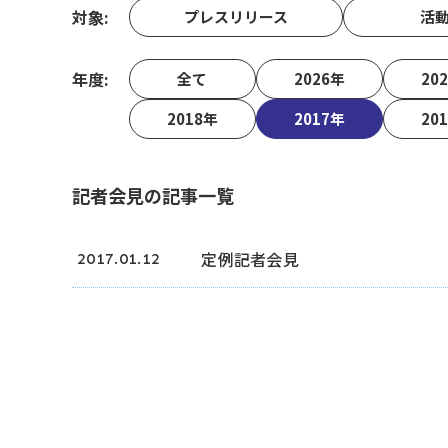
対象
プレスリリース
活
年度
全て
2026年
20
2018年
2017年
20
記者会見の記事一覧
定例記者会見
2017.01.12