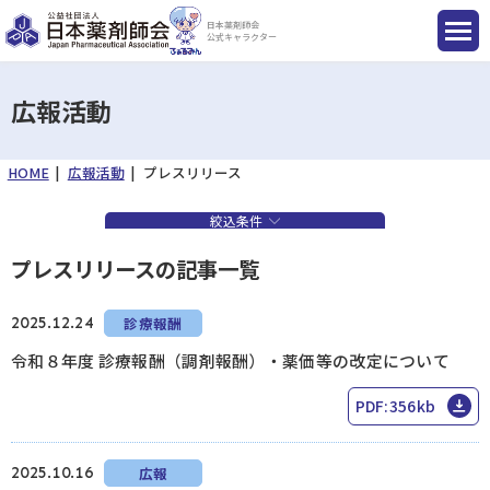
日本薬剤師会
公式キャラクター
広報活動
HOME
広報活動
プレスリリース
国民のみなさまへ
絞込条件
薬剤師のみなさまへ
プレスリリースの記事一覧
会員のみなさまへ
2025.12.24
診療報酬
令和８年度 診療報酬（調剤報酬）・薬価等の改定について
薬剤師を目指す方へ
PDF:356kb
入会のご案内
2025.10.16
広報