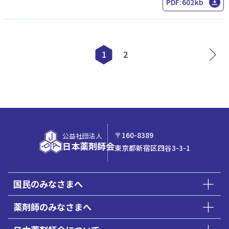
PDF:602kb
1
2
〒160-8389
公益社団法人
日本薬剤師会
東京都新宿区四谷3-3-1
国民のみなさまへ
薬剤師のみなさまへ