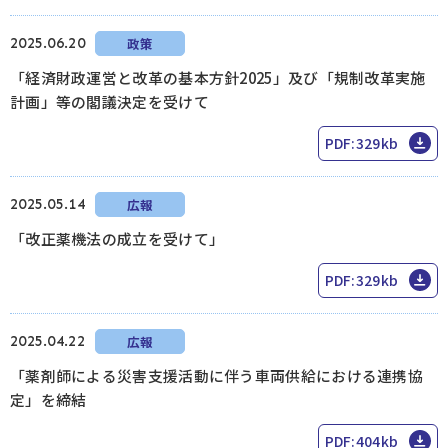
2025.06.20
政策
「経済財政運営と改革の基本方針2025」及び「規制改革実施
計画」等の閣議決定を受けて
PDF:329kb
2025.05.14
広報
「改正薬機法の成立を受けて」
PDF:329kb
2025.04.22
広報
「薬剤師による災害支援活動に伴う車両供給における連携協
定」を締結
PDF:404kb