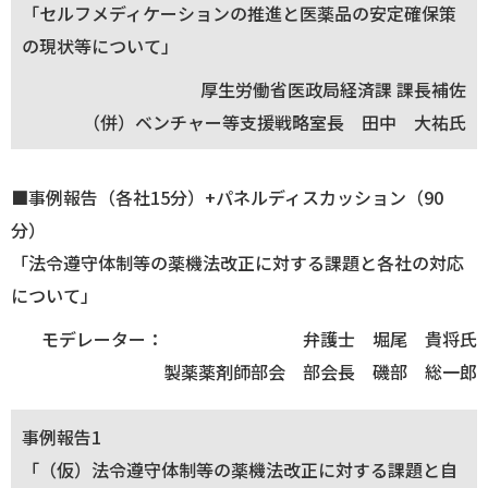
「セルフメディケーションの推進と医薬品の安定確保策
の現状等について」
厚生労働省医政局経済課 課長補佐
（併）ベンチャー等支援戦略室長 田中 大祐氏
■事例報告（各社15分）+パネルディスカッション（90
分）
「法令遵守体制等の薬機法改正に対する課題と各社の対応
について」
モデレーター：
弁護士 堀尾 貴将氏
製薬薬剤師部会 部会長 磯部 総一郎
事例報告1
「（仮）法令遵守体制等の薬機法改正に対する課題と自