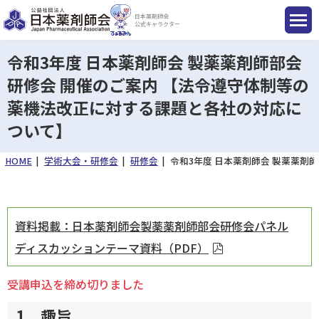
日本薬剤師会
公式キャラクター
令和3年度 日本薬剤師会 製薬薬剤師部会
研修会 開催のご案内 【法令遵守体制等の
薬機法改正に対する課題と各社の対応に
国民のみなさまへ
ついて】
薬剤師のみなさまへ
HOME
学術大会・研修会
研修会
令和3年度 日本薬剤師会 製薬薬剤
会員のみなさまへ
資料掲載：日本薬剤師会製薬薬剤師部会研修会パネル
薬剤師を目指す方へ
ディスカッションテーマ資料（PDF）
受講申込を締め切りました
入会のご案内
1．趣旨