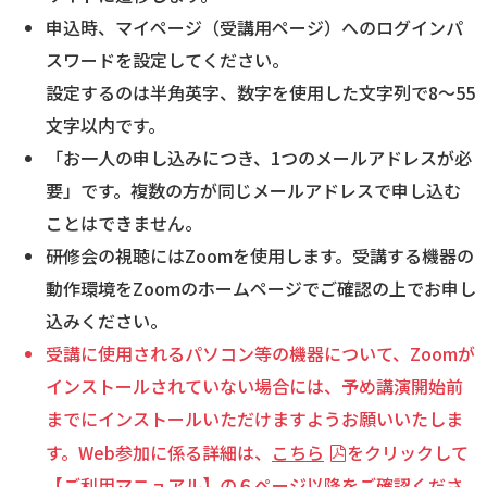
申込時、マイページ（受講用ページ）へのログインパ
スワードを設定してください。
設定するのは半角英字、数字を使用した文字列で8～55
文字以内です。
「お一人の申し込みにつき、1つのメールアドレスが必
要」です。複数の方が同じメールアドレスで申し込む
ことはできません。
研修会の視聴にはZoomを使用します。受講する機器の
動作環境をZoomのホームページでご確認の上でお申し
込みください。
受講に使用されるパソコン等の機器について、Zoomが
インストールされていない場合には、予め講演開始前
までにインストールいただけますようお願いいたしま
す。Web参加に係る詳細は、
こちら
をクリックして
【ご利用マニュアル】の６ページ以降をご確認くださ