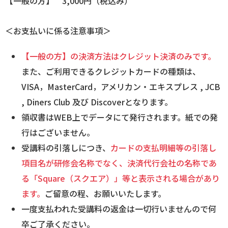
【一般の方】 3,000円（税込み）
＜お支払いに係る注意事項＞
【一般の方】の決済方法はクレジット決済のみです。
また、ご利用できるクレジットカードの種類は、
VISA，MasterCard，アメリカン・エキスプレス , JCB
, Diners Club 及び Discoverとなります。
領収書はWEB上でデータにて発行されます。紙での発
行はございません。
受講料の引落しにつき、
カードの支払明細等の引落し
項目名が研修会名称でなく、決済代行会社の名称であ
る「Square（スクエア）」等と表示される場合があり
ます。
ご留意の程、お願いいたします。
一度支払われた受講料の返金は一切行いませんので何
卒ご了承ください。