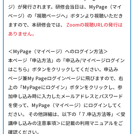
ジ）が発行されます。研修会当日は、MyPage（マイ
ログイン
ページ）の「視聴ページへ」ボタンより視聴いただき
ますので、本研修会では、
Zoomの視聴URLの発行は
ありません。
＜MyPage（マイページ）へのログイン方法＞
本ページ「申込方法」の『申込み/マイページログイン
はこちら』ボタンをクリックしてください。申込み
ページ兼My Pageログインページに飛びますので、右
上の「MyPageにログイン」ボタンをクリックし、参
加申し込み時に入力したメールアドレスとパスワード
を使って、MyPage（マイページ）にログインしてく
ださい。 その他詳細は、以下の「７.申込方法等」＜受
講申し込みの注意事項＞に記載の利用マニュアルをご
確認ください。