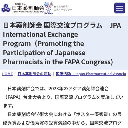
日本薬剤師会
公式キャラクター
日本薬剤師会 国際交流プログラム JPA
International Exchange
Program（Promoting the
国民のみなさまへ
Participation of Japanese
Pharmacists in the FAPA Congress)
薬剤師のみなさまへ
HOME
日本薬剤師会の活動
国際活動 Japan Pharmaceutical Association 
会員のみなさまへ
日本薬剤師会では、2023年のアジア薬剤師会連合
（FAPA）台北大会より、国際交流プログラムを実施してい
薬剤師を目指す方へ
ます。
日本薬剤師会学術大会における「ポスター優秀賞」の最
優秀賞および優秀賞の受賞演題の中から、国際交流プログ
入会のご案内