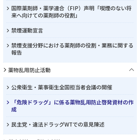
国際薬剤師・薬学連合（FIP）声明「喫煙のない将
来へ向けての薬剤師の役割」
禁煙運動宣言
禁煙支援分野における薬剤師の役割・業務に関する
報告
薬物乱用防止活動
公衆衛生・薬事衛生全国担当者会議の開催
「危険ドラッグ」に係る薬物乱用防止啓発資材の作
成
民主党・違法ドラッグWTでの意見陳述