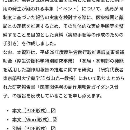
用の発生が疑われる事象（イベント）について、薬局が同
ログイン
制度に基づいた報告の実施を検討する際に、医療機関と薬
局との連携を推進するため、その具体的な実施手順等を整
備することを目的とした資料（実施手順等の作成のための
手引き）を作成しました。
なお、本資料は、平成28年度厚生労働行政推進調査事業補
助金（厚生労働科学特別研究事業）「薬局・薬剤部の機能
を活用した副作用報告の推進に関する研究」（研究代表者
東京薬科大学薬学部 益山光一教授）において取りまとめら
れた研究報告書「医薬関係者の副作用報告ガイダンス骨
子」の趣旨を反映していることを申し添えます。
本文（PDF形式）
本文（Word形式）
別紙（PDF形式）