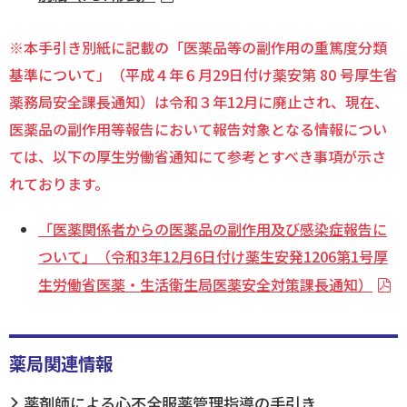
※本手引き別紙に記載の「医薬品等の副作用の重篤度分類
基準について」（平成４年６月29日付け薬安第 80 号厚生省
薬務局安全課長通知）は令和３年12月に廃止され、現在、
医薬品の副作用等報告において報告対象となる情報につい
ては、以下の厚生労働省通知にて参考とすべき事項が示さ
れております。
「医薬関係者からの医薬品の副作用及び感染症報告に
ついて」（令和3年12月6日付け薬生安発1206第1号厚
生労働省医薬・生活衛生局医薬安全対策課長通知）
薬局関連情報
薬剤師による心不全服薬管理指導の手引き