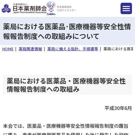
日本薬剤師会
公式キャラクター
薬局における医薬品･医療機器等安全性情
報報告制度への取組みについて
国民のみなさまへ
HOME
薬局関連情報
薬局に備える指針、手順書等
薬局における医薬
薬剤師のみなさまへ
薬局における医薬品・医療機器等安全性
会員のみなさまへ
情報報告制度への取組み
薬剤師を目指す方へ
平成30年6月
本会では、医薬品・医療機器等安全性情報報告制度の趣旨
入会のご案内
に鑑み、患者が医療用医薬品を使用した後に発生した副作