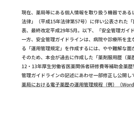
現在、薬局等にある個人情報を取り扱う機器である
法律」（平成15年法律第57号）に伴い公表された
表、最終改定平成29年5月。以下、「安全管理ガイ
一方、安全管理ガイドラインは、病院や診療所を主
る「運用管理規定」を作成するには、やや難解な面
そのため、本会が過去に作成した「薬剤服用歴（薬歴
12・13年厚生労働省医薬関係者研修費等補助金薬
管理ガイドラインの記述にあわせ一部修正し公開し
薬局における電子薬歴の運用管理規程（例）（Word