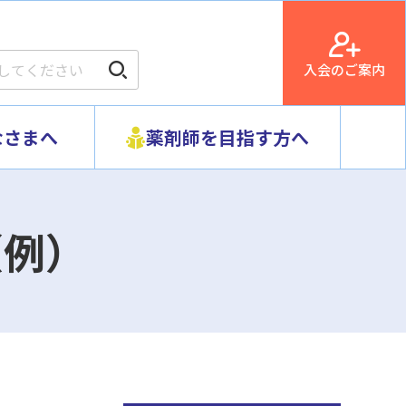
入会のご案内
なさまへ
薬剤師を目指す方へ
（例）