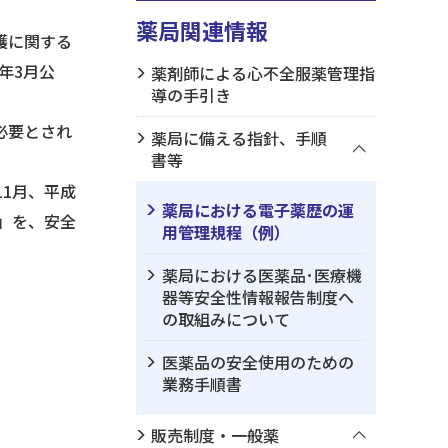
薬局関連情報
護に関する
年3月公
薬剤師による心不全服薬管理指
導の手引き
必要とされ
薬局に備える指針、手順
書等
1月、平成
薬局における電子薬歴の運
」を、安全
用管理規程（例）
薬局における医薬品･医療機
器等安全性情報報告制度へ
の取組みについて
医薬品の安全使用のための
業務手順書
販売制度・一般薬