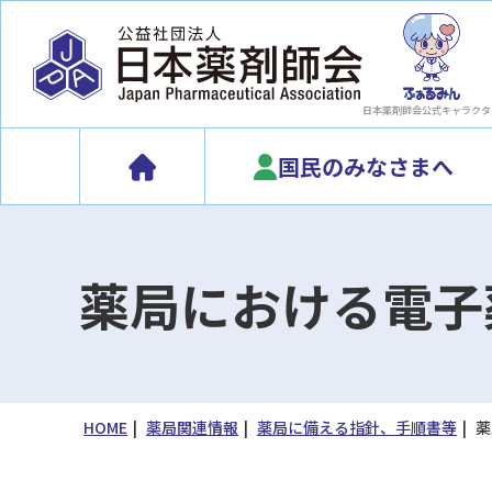
日本薬剤師会
公式キャラクタ
国民のみなさまへ
薬局における電子
HOME
薬局関連情報
薬局に備える指針、手順書等
薬