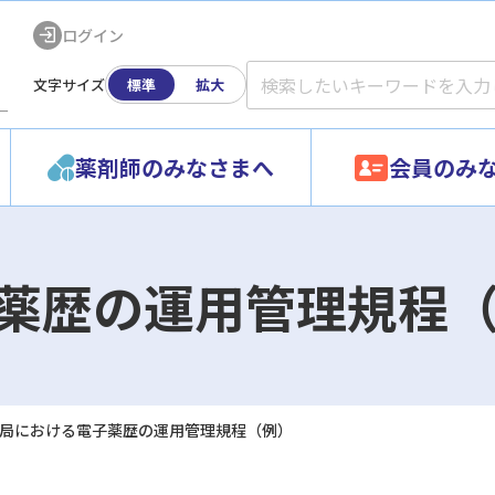
ログイン
文字サイズ
標準
拡大
ー
薬剤師のみなさまへ
会員のみ
薬歴の運用管理規程
局における電子薬歴の運用管理規程（例）