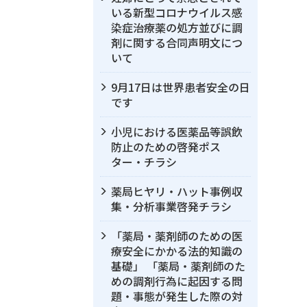
いる新型コロナウイルス感
染症治療薬の処方並びに調
剤に関する合同声明文につ
いて
9月17日は世界患者安全の日
です
小児における医薬品等誤飲
防止のための啓発ポス
ター・チラシ
薬局ヒヤリ・ハット事例収
集・分析事業啓発チラシ
「薬局・薬剤師のための医
療安全にかかる法的知識の
基礎」 「薬局・薬剤師のた
めの調剤行為に起因する問
題・事態が発生した際の対